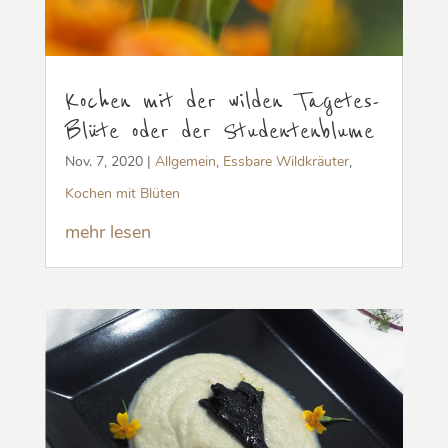
Kochen mit der wilden Tagetes-
Blüte oder der Studentenblume
Nov. 7, 2020
|
Allgemein
,
Essbare Wildkräuter
,
Kochen mit Blüten
mehr lesen