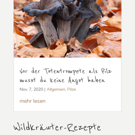
Vor der Totentrompete als Pilz
musst du keine Angst haben
Nov. 7, 2020
|
Allgemein
,
Pilze
mehr lesen
Wildkräuter-Rezepte