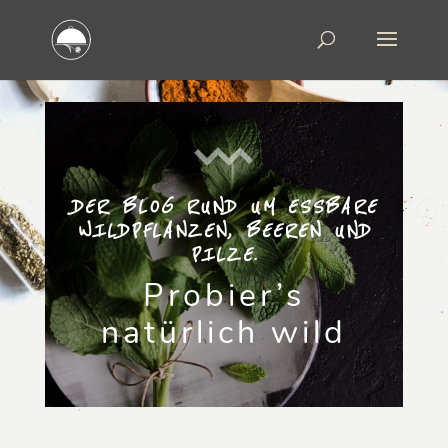
DER BLOG RUND UM ESSBARE
WILDPFLANZEN, BEEREN UND
PILZE.
Probier’s
natürlich wild