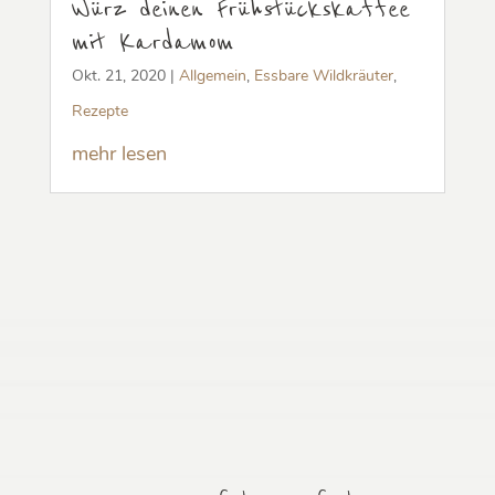
Würz deinen Frühstückskaffee
mit Kardamom
Okt. 21, 2020
|
Allgemein
,
Essbare Wildkräuter
,
Rezepte
mehr lesen