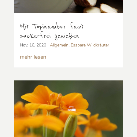
Mit Topinambur fast
zuckerfrei genießen
Nov. 16, 2020
|
Allgemein
,
Essbare Wildkräuter
mehr lesen