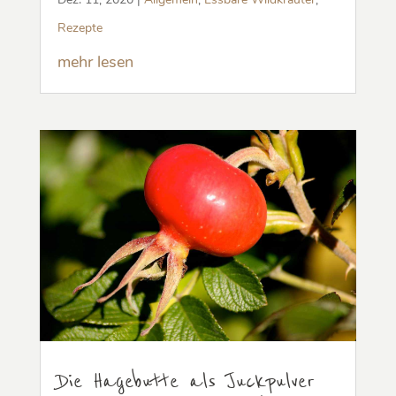
Rezepte
mehr lesen
Die Hagebutte als Juckpulver