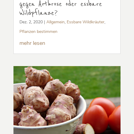
gegen Arthrose oder essbare
Wildpflanze?
Dez. 2, 2020
|
Allgemein
,
Essbare Wildkräuter
,
Pflanzen bestimmen
mehr lesen