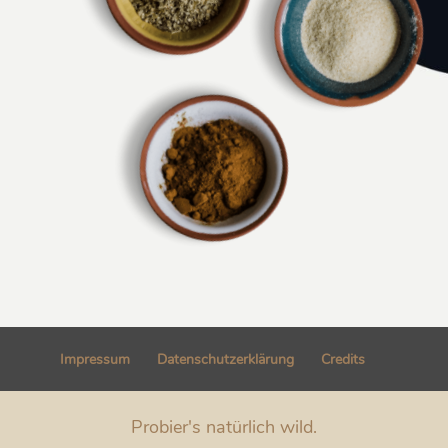
Impressum
Datenschutzerklärung
Credits
Probier's natürlich wild.