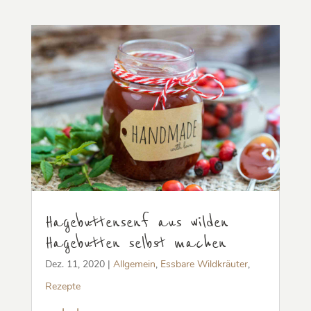
Hagebuttensenf aus wilden
Hagebutten selbst machen
Dez. 11, 2020
|
Allgemein
,
Essbare Wildkräuter
,
Rezepte