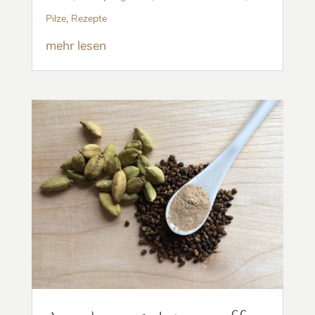
Pilze
,
Rezepte
mehr lesen