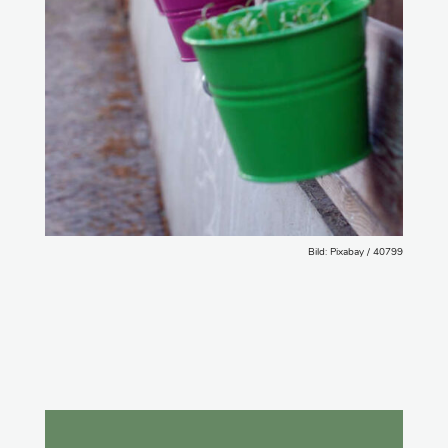
Bild: Pixabay / 40799