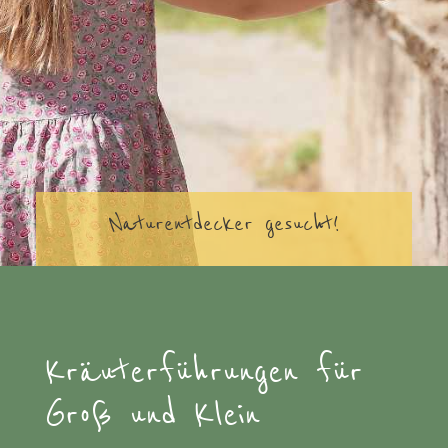
Naturentdecker gesucht!
Kräuterführungen für
Groß und Klein