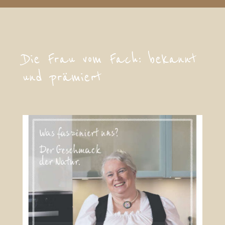
Die Frau vom Fach: bekannt
und prämiert