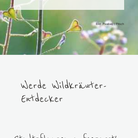
Bild: Pixabay / Pitsch
Werde Wildkräuter-
Entdecker