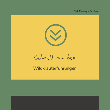
Bild: Pixabay / Pezibear
?
Schnell zu den
Wildkräuterführungen